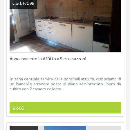
Cod. F/098
Appartamento in Affitto a Serramazzoni
In zona centrale servita dalle principali attività, disponiamo di
un immobile arredato posto al piano seminterrato libero da
subito con 2 camere da letto...
€ 600