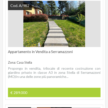
Cod. A/982
Appartamento in Vendita a Serramazzoni
Zona: Casa Stella
Propongo in vendita, trilocale di recente costruzione con
giardino privato in classe A3 in zona Stella di Serramazzoni
(MO)In una delle zone più panoramiche...
€ 289.000