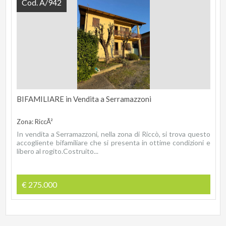
Cod. A/942
BIFAMILIARE in Vendita a Serramazzoni
Zona: RiccÃ²
In vendita a Serramazzoni, nella zona di Riccò, si trova questo
accogliente bifamiliare che si presenta in ottime condizioni e
libero al rogito.Costruito...
€ 275.000