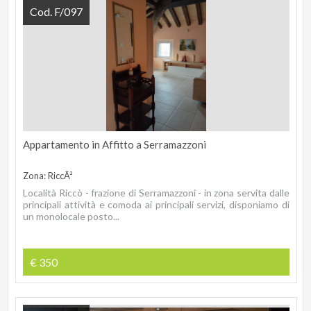
Cod. F/097
Appartamento in Affitto a Serramazzoni
Zona: RiccÃ²
Località Riccò - frazione di Serramazzoni - in zona servita dalle
principali attività e comoda ai principali servizi, disponiamo di
un monolocale posto...
€ 350