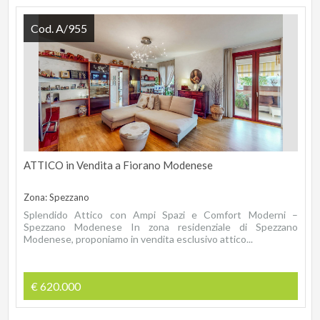
Cod. A/955
ATTICO in Vendita a Fiorano Modenese
Zona: Spezzano
Splendido Attico con Ampi Spazi e Comfort Moderni –
Spezzano Modenese In zona residenziale di Spezzano
Modenese, proponiamo in vendita esclusivo attico...
€ 620.000