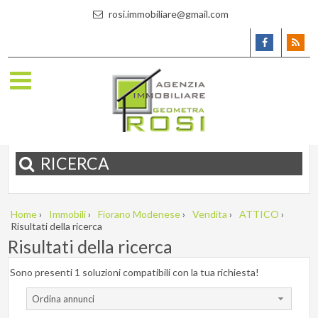
rosi.immobiliare@gmail.com
RICERCA
Home
›
Immobili
›
Fiorano Modenese
›
Vendita
›
ATTICO
›
Risultati della ricerca
Risultati della ricerca
Sono presenti 1 soluzioni compatibili con la tua richiesta!
Ordina annunci